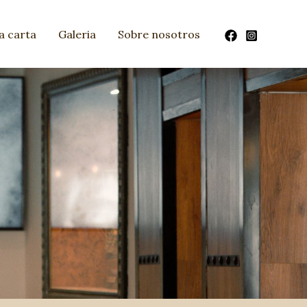
a carta
Galeria
Sobre nosotros